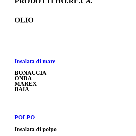
PRODOTTI HO.RE.CA.
OLIO
Insalata di mare
BONACCIA
ONDA
MAREX
BAIA
POLPO
Insalata di polpo