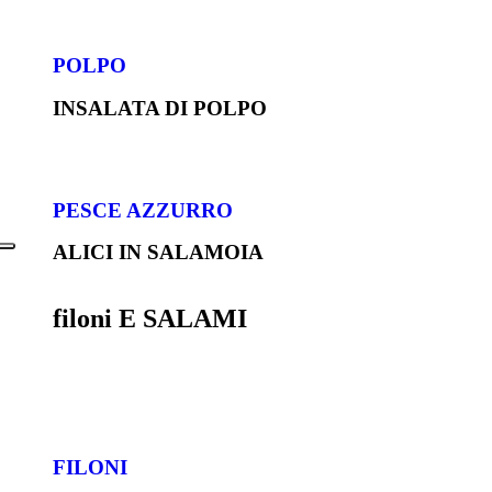
POLPO
INSALATA DI POLPO
PESCE AZZURRO
ALICI IN SALAMOIA
filoni E SALAMI
FILONI