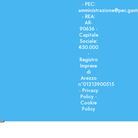
- PEC:
amministrazione@pec.gast
- REA:
AR-
90636 -
Capitale
Sociale:
€50.000
-
Registro
Imprese
di
Arezzo
n°01213900515
-
Privacy
Policy
-
Cookie
Policy