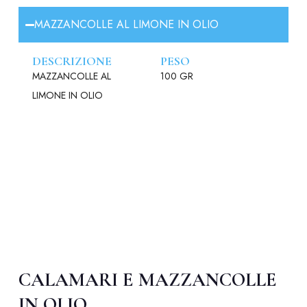
MAZZANCOLLE AL LIMONE IN OLIO
DESCRIZIONE
PESO
MAZZANCOLLE AL
100 GR
LIMONE IN OLIO
CALAMARI E MAZZANCOLLE
IN OLIO