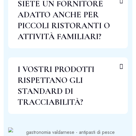
SIETE UN FORNITORE
ADATTO ANCHE PER
PICCOLI RISTORANTI O
ATTIVITÀ FAMILIARI?
I VOSTRI PRODOTTI
RISPETTANO GLI
STANDARD DI
TRACCIABILITÀ?