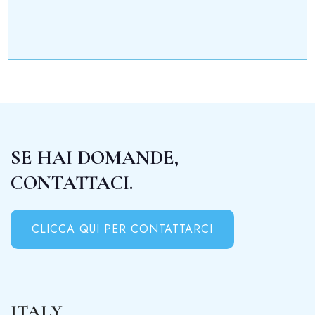
SE HAI DOMANDE,
CONTATTACI.
CLICCA QUI PER CONTATTARCI
ITALY