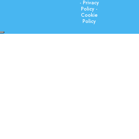
-
Privacy
Policy
-
Cookie
Policy