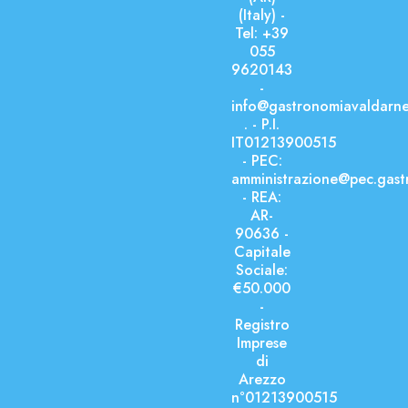
(Italy) -
Tel: +39
055
9620143
-
info@gastronomiavaldarnes
. - P.I.
IT01213900515
- PEC:
amministrazione@pec.gast
- REA:
AR-
90636 -
Capitale
Sociale:
€50.000
-
Registro
Imprese
di
Arezzo
n°01213900515