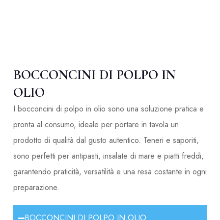
BOCCONCINI DI POLPO IN
OLIO
I bocconcini di polpo in olio sono una soluzione pratica e
pronta al consumo, ideale per portare in tavola un
prodotto di qualità dal gusto autentico. Teneri e saporiti,
sono perfetti per antipasti, insalate di mare e piatti freddi,
garantendo praticità, versatilità e una resa costante in ogni
preparazione.
BOCCONCINI DI POLPO IN OLIO