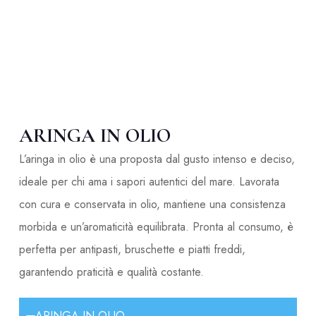
ARINGA IN OLIO
L’aringa in olio è una proposta dal gusto intenso e deciso,
ideale per chi ama i sapori autentici del mare. Lavorata
con cura e conservata in olio, mantiene una consistenza
morbida e un’aromaticità equilibrata. Pronta al consumo, è
perfetta per antipasti, bruschette e piatti freddi,
garantendo praticità e qualità costante.
ARINGA IN OLIO