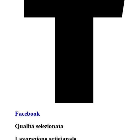
Facebook
Qualità selezionata
Lavorazione artigianale