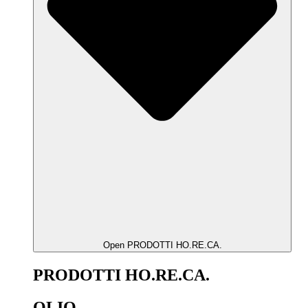
Open PRODOTTI HO.RE.CA.
PRODOTTI HO.RE.CA.
OLIO