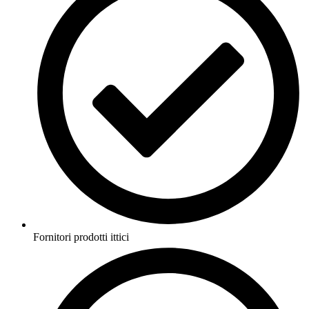
Fornitori prodotti ittici