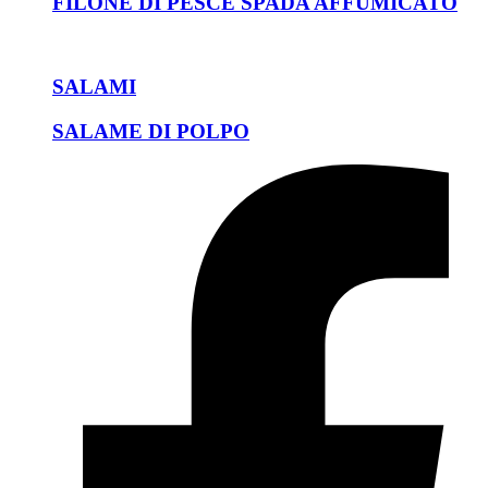
FILONE DI PESCE SPADA AFFUMICATO
SALAMI
SALAME DI POLPO