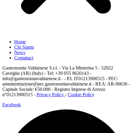
Home
Chi Siamo
News
Contattaci
Gastronomia Valdarnese S.r.l. - Via La Minierina 5 - 52022
Cavriglia (AR) (Italy) - Tel: +39 055 9620143 -
info@gastronomiavaldarnese.it . - P.I. IT01213900515 - PEC:
amministrazione@pec.gastronomiavaldarnese.it - REA: AR-90636 -
Capitale Sociale: €50.000 - Registro Imprese di Arezzo
n°01213900515 -
Privacy Policy
-
Cookie Policy
Facebook