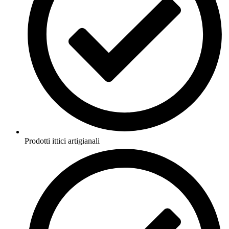
Prodotti ittici artigianali