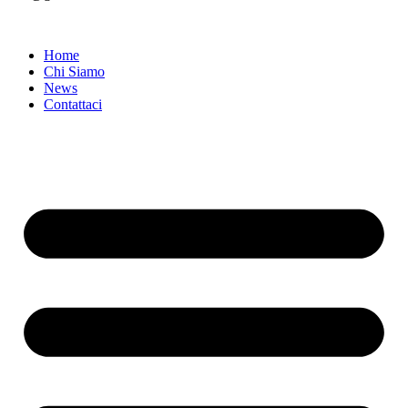
Home
Chi Siamo
News
Contattaci