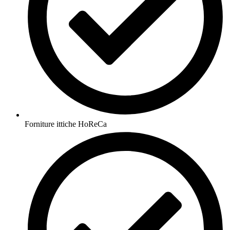
Forniture ittiche HoReCa